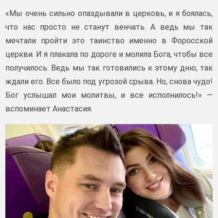
«Мы очень сильно опаздывали в церковь, и я боялась,
что нас просто не станут венчать. А ведь мы так
мечтали пройти это таинство именно в Форосской
церкви. И я плакала по дороге и молила Бога, чтобы все
получилось. Ведь мы так готовились к этому дню, так
ждали его. Все было под угрозой срыва. Но, снова чудо!
Бог услышал мои молитвы, и все исполнилось!» —
вспоминает Анастасия.