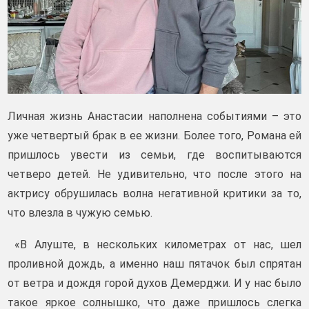
Личная жизнь Анастасии наполнена событиями – это
уже четвертый брак в ее жизни. Более того, Романа ей
пришлось увести из семьи, где воспитываются
четверо детей. Не удивительно, что после этого на
актрису обрушилась волна негативной критики за то,
что влезла в чужую семью.
«В Алуште, в нескольких километрах от нас, шел
проливной дождь, а именно наш пятачок был спрятан
от ветра и дождя горой духов Демерджи. И у нас было
такое яркое солнышко, что даже пришлось слегка