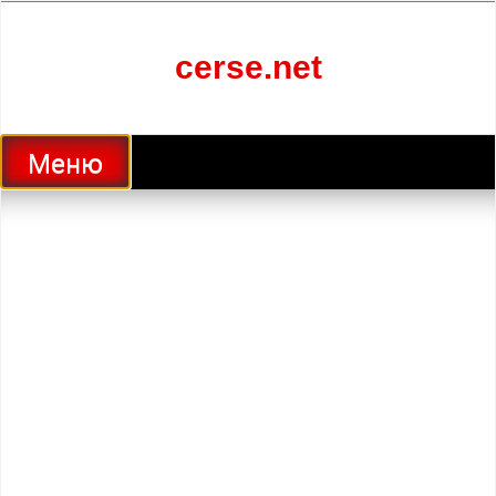
Перейти
к
содержанию
cerse.net
Меню