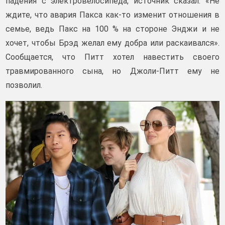
падения с электровелосипеда, источник сказал: «Не
ждите, что авария Пакса как-то изменит отношения в
семье, ведь Пакс на 100 % на стороне Энджи и не
хочет, чтобы Брэд желал ему добра или раскаивался».
Сообщается, что Питт хотел навестить своего
травмированного сына, но Джоли-Питт ему не
позволил.