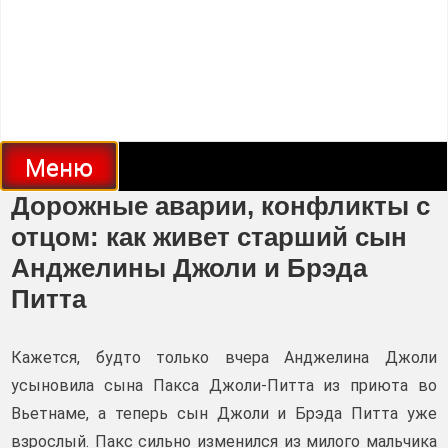
Меню
Дорожные аварии, конфликты с
отцом: как живет старший сын
Анджелины Джоли и Брэда
Питта
Кажется, будто только вчера Анджелина Джоли
усыновила сына Пакса Джоли-Питта из приюта во
Вьетнаме, а теперь сын Джоли и Брэда Питта уже
взрослый. Пакс сильно изменился из милого мальчика