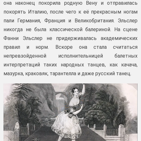
она наконец покорила родную Вену и отправилась
покорять Италию, после чего к её прекрасным ногам
пали Германия, Франция и Великобритания. Эльслер
никогда не была классической балериной. На сцене
Фанни Эльслер не придерживалась академических
правил и норм. Вскоре она стала считаться
непревзойденной исполнительницей балетных
интерпретаций таких народных танцев, как качача,
мазурка, краковяк, тарантелла и даже русский танец.