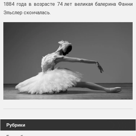
1884 года в возрасте 74 лет великая балерина Фанни
Эльслер скончалась.
Навигация
Рубрики
по