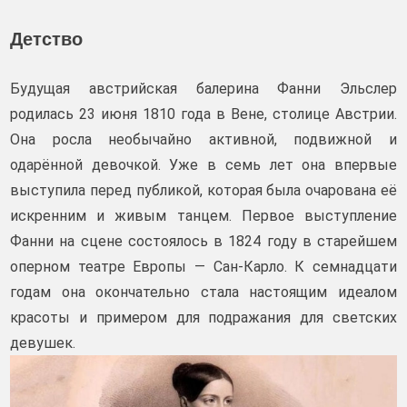
Детство
Будущая австрийская балерина Фанни Эльслер
родилась 23 июня 1810 года в Вене, столице Австрии.
Она росла необычайно активной, подвижной и
одарённой девочкой. Уже в семь лет она впервые
выступила перед публикой, которая была очарована её
искренним и живым танцем. Первое выступление
Фанни на сцене состоялось в 1824 году в старейшем
оперном театре Европы — Сан-Карло. К семнадцати
годам она окончательно стала настоящим идеалом
красоты и примером для подражания для светских
девушек.