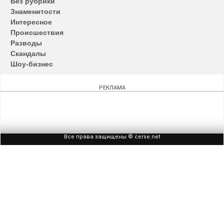
Без рубрики
записям
Знаменитости
Интересное
Происшествия
Разводы
Скандалы
Шоу-бизнес
РЕКЛАМА
Все права защищены © cerse.net