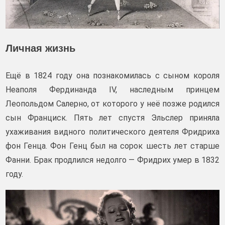
Личная жизнь
Ещё в 1824 году она познакомилась с сыном короля
Неаполя Фердинанда IV, наследным принцем
Леопольдом Салерно, от которого у неё позже родился
сын Франциск. Пять лет спустя Эльслер приняла
ухаживания видного политического деятеля Фридриха
фон Генца. Фон Генц был на сорок шесть лет старше
Фанни. Брак продлился недолго — Фридрих умер в 1832
году.