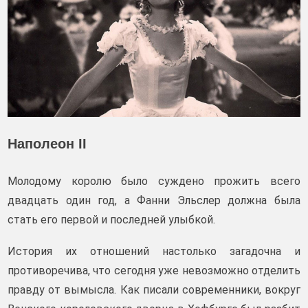
Наполеон II
Молодому королю было суждено прожить всего
двадцать один год, а Фанни Эльслер должна была
стать его первой и последней улыбкой.
История их отношений настолько загадочна и
противоречива, что сегодня уже невозможно отделить
правду от вымысла. Как писали современники, вокруг