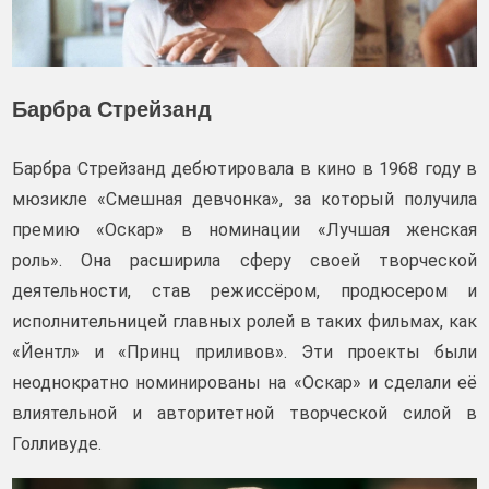
Барбра Стрейзанд
Барбра Стрейзанд дебютировала в кино в 1968 году в
мюзикле «Смешная девчонка», за который получила
премию «Оскар» в номинации «Лучшая женская
роль». Она расширила сферу своей творческой
деятельности, став режиссёром, продюсером и
исполнительницей главных ролей в таких фильмах, как
«Йентл» и «Принц приливов». Эти проекты были
неоднократно номинированы на «Оскар» и сделали её
влиятельной и авторитетной творческой силой в
Голливуде.