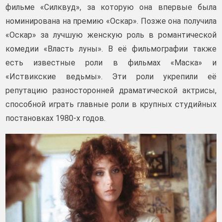
фильме «Силквуд», за которую она впервые была
номинирована на премию «Оскар». Позже она получила
«Оскар» за лучшую женскую роль в романтической
комедии «Власть луны». В её фильмографии также
есть известные роли в фильмах «Маска» и
«Иствикские ведьмы». Эти роли укрепили её
репутацию разносторонней драматической актрисы,
способной играть главные роли в крупных студийных
постановках 1980-х годов.