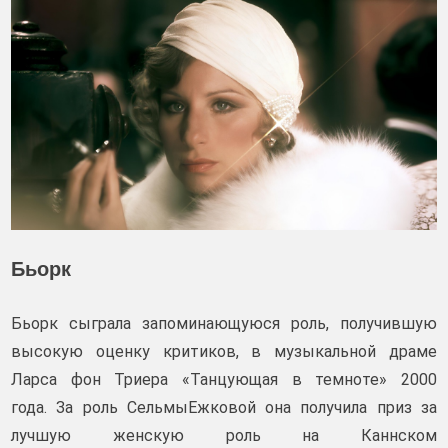
Бьорк
Бьорк сыграла запоминающуюся роль, получившую
высокую оценку критиков, в музыкальной драме
Ларса фон Триера «Танцующая в темноте» 2000
года. За роль СельмыЕжковой она получила приз за
лучшую женскую роль на Каннском