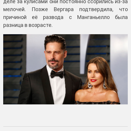
деле за кулисами они постоянно ссорились из-за
мелочей. Позже Вергара подтвердила, что
причиной её развода с Манганьелло была
разница в возрасте.