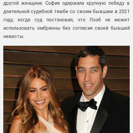
другой женщине. София одержала крупную победу в
длительной судебной тяжбе со своим бывшим в 2021
году, когда суд постановил, что Лоэб не может
использовать эмбрионы без согласия своей бывшей
невесты.