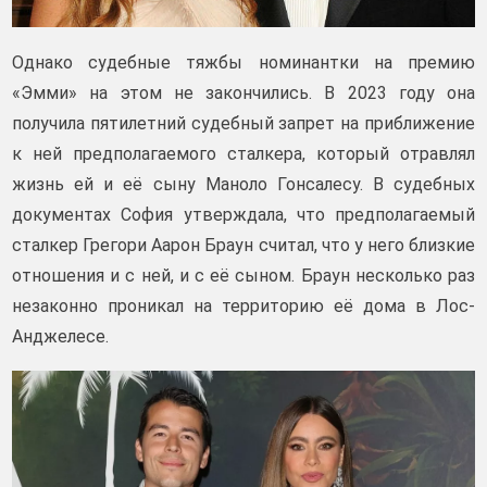
Однако судебные тяжбы номинантки на премию
«Эмми» на этом не закончились. В 2023 году она
получила пятилетний судебный запрет на приближение
к ней предполагаемого сталкера, который отравлял
жизнь ей и её сыну Маноло Гонсалесу. В судебных
документах София утверждала, что предполагаемый
сталкер Грегори Аарон Браун считал, что у него близкие
отношения и с ней, и с её сыном. Браун несколько раз
незаконно проникал на территорию её дома в Лос-
Анджелесе.