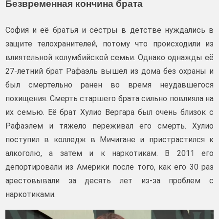
Безвременная кончина брата
София и её братья и сёстры в детстве нуждались в
защите телохранителей, потому что происходили из
влиятельной колумбийской семьи. Однако однажды её
27-летний брат Рафаэль вышел из дома без охраны и
был смертельно ранен во время неудавшегося
похищения. Смерть старшего брата сильно повлияла на
их семью. Её брат Хулио Вергара был очень близок с
Рафаэлем и тяжело переживал его смерть. Хулио
поступил в колледж в Мичигане и пристрастился к
алкоголю, а затем и к наркотикам. В 2011 его
депортировали из Америки после того, как его 30 раз
арестовывали за десять лет из-за проблем с
наркотиками.