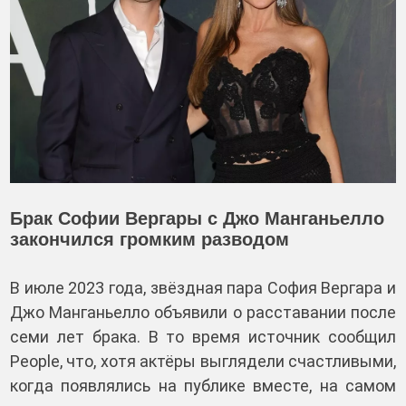
Брак Софии Вергары с Джо Манганьелло
закончился громким разводом
В июле 2023 года, звёздная пара София Вергара и
Джо Манганьелло объявили о расставании после
семи лет брака. В то время источник сообщил
People, что, хотя актёры выглядели счастливыми,
когда появлялись на публике вместе, на самом