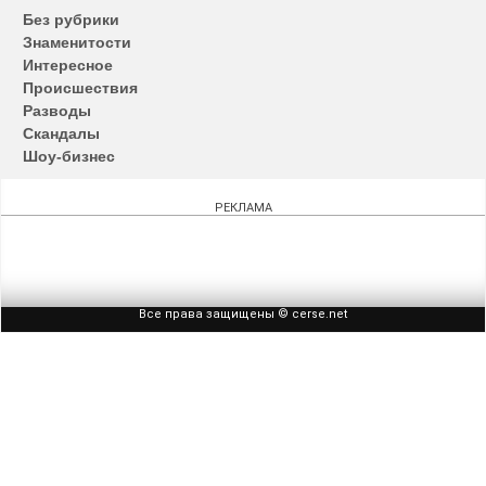
по
Без рубрики
записям
Знаменитости
Интересное
Происшествия
Разводы
Скандалы
Шоу-бизнес
РЕКЛАМА
Все права защищены © cerse.net