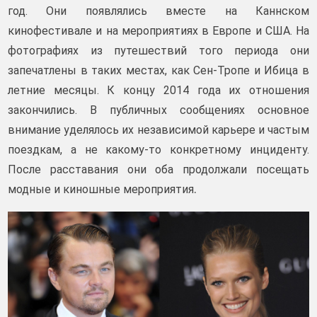
год. Они появлялись вместе на Каннском
кинофестивале и на мероприятиях в Европе и США. На
фотографиях из путешествий того периода они
запечатлены в таких местах, как Сен-Тропе и Ибица в
летние месяцы. К концу 2014 года их отношения
закончились. В публичных сообщениях основное
внимание уделялось их независимой карьере и частым
поездкам, а не какому-то конкретному инциденту.
После расставания они оба продолжали посещать
.
модные и киношные мероприятия