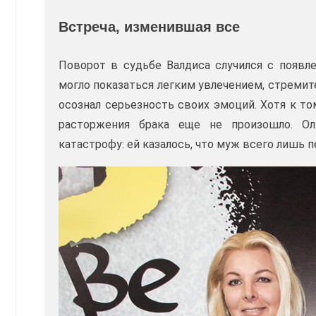
Встреча, изменившая все
Поворот в судьбе Валдиса случился с появле
могло показаться легким увлечением, стремит
осознал серьезность своих эмоций. Хотя к т
расторжения брака еще не произошло. Ол
катастрофу: ей казалось, что муж всего лишь 