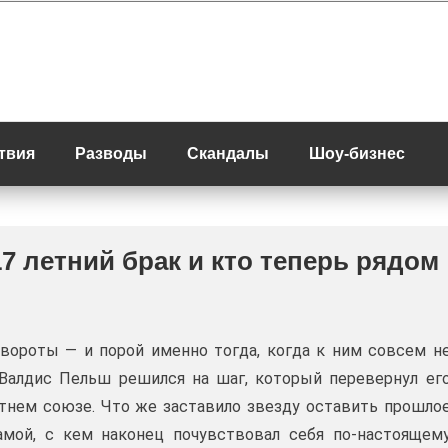
твия
Разводы
Скандалы
Шоу-бизнес
7 летний брак и кто теперь рядом
ороты — и порой именно тогда, когда к ним совсем н
Валдис Пельш решился на шаг, который перевернул ег
етнем союзе. Что же заставило звезду оставить прошло
мой, с кем наконец почувствовал себя по-настоящем