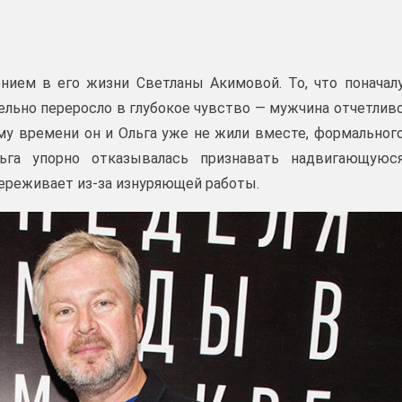
нием в его жизни Светланы Акимовой. То, что поначал
ельно переросло в глубокое чувство — мужчина отчетлив
ому времени он и Ольга уже не жили вместе, формальног
ьга упорно отказывалась признавать надвигающуюс
переживает из‑за изнуряющей работы.