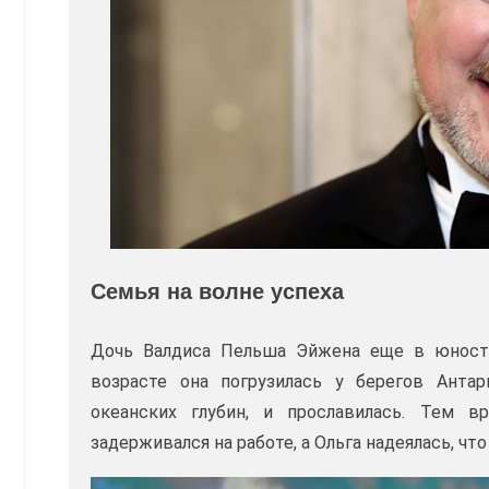
Семья на волне успеха
Дочь Валдиса Пельша Эйжена еще в юности
возрасте она погрузилась у берегов Анта
океанских глубин, и прославилась. Тем 
задерживался на работе, а Ольга надеялась, чт