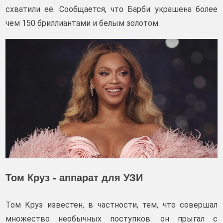
схватили её. Сообщается, что Барби украшена более
чем 150 бриллиантами и белым золотом.
Том Круз - аппарат для УЗИ
Том Круз известен, в частности, тем, что совершал
множество необычных поступков: он прыгал с