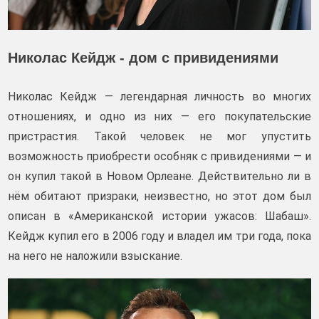
Николас Кейдж - дом с привидениями
Николас Кейдж — легендарная личность во многих
отношениях, и одно из них — его покупательские
пристрастия. Такой человек не мог упустить
возможность приобрести особняк с привидениями — и
он купил такой в Новом Орлеане. Действительно ли в
нём обитают призраки, неизвестно, но этот дом был
описан в «Американской истории ужасов: Шабаш».
Кейдж купил его в 2006 году и владел им три года, пока
на него не наложили взыскание.