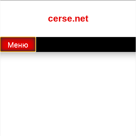
Перейти
к
содержанию
cerse.net
Меню