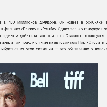
ся в 400 миллионов долларов. Он живёт в особняке 
 в фильмах «Рокки» и «Рэмбо». Одних только гонораров з
ежде чем добиться такого успеха, Сталлоне столкнулся 
тиры, и три недели он жил на автовокзале Порт-Оторити 
ыбраться из этой ситуации, — это объявление о поиск