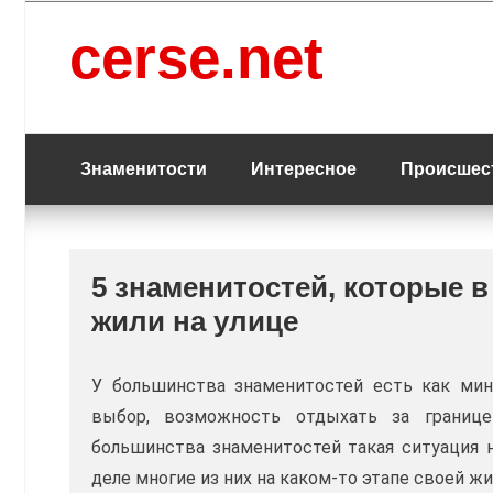
Перейти
к
cerse.net
содержанию
Знаменитости
Интересное
Происшес
5 знаменитостей, которые в
жили на улице
У большинства знаменитостей есть как ми
выбор, возможность отдыхать за границе
большинства знаменитостей такая ситуация 
деле многие из них на каком-то этапе своей 