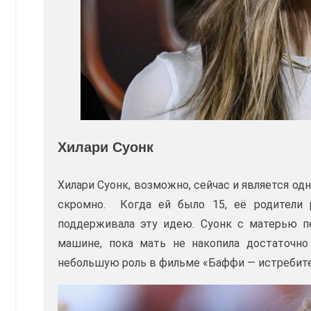
Хилари Суонк
Хилари Суонк, возможно, сейчас и является одн
скромно. Когда ей было 15, её родители р
поддерживала эту идею. Суонк с матерью 
машине, пока мать не накопила достаточно 
небольшую роль в фильме «Баффи — истребит