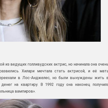
ой из ведущих голливудских актрис, но начинала она очен
азвелись. Хилари мечтала стать актрисой, и её мат
переехали в Лос-Анджелес, но были вынуждены жить 
денег на квартиру. В 1992 году она наконец получил
ельница вампиров».