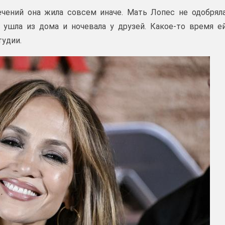
чений она жила совсем иначе. Мать Лопес не одобрял
 ушла из дома и ночевала у друзей. Какое-то время е
тудии.