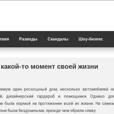
твия
Разводы
Скандалы
Шоу-бизнес
 какой-то момент своей жизни
нимум один роскошный дом, несколько автомобилей н
й, дизайнерский гардероб и помощники. Однако дл
не была нормой на протяжении всей их жизни. На само
жизни были бездомными, прежде чем обрели славу.