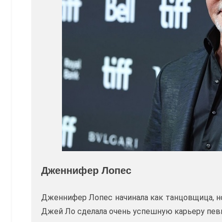
Дженнифер Лопес
Дженнифер Лопес начинала как танцовщица, но
Джей Ло сделала очень успешную карьеру пе