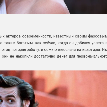
ых актёров современности, известный своим фарсовы
 таким богатым, как сейчас, когда он добился успеха 
о отец потерял работу, и семью выселили из квартиры. И
 они не накопили достаточно денег для первоначальног