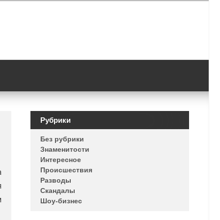
Рубрики
Без рубрики
Знаменитости
Интересное
Происшествия
а
Разводы
я
Скандалы
м
Шоу-бизнес