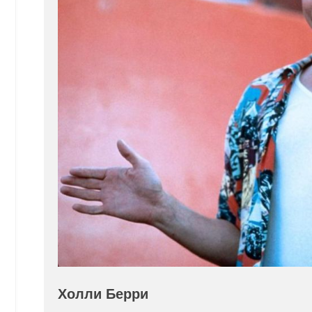
Холли Берри