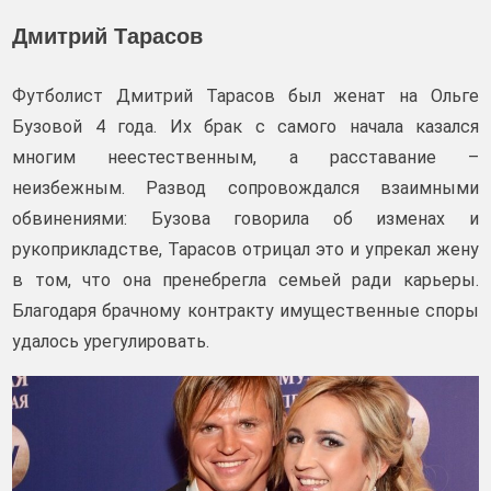
Дмитрий Тарасов
Футболист Дмитрий Тарасов был женат на Ольге
Бузовой 4 года. Их брак с самого начала казался
многим неестественным, а расставание –
неизбежным. Развод сопровождался взаимными
обвинениями: Бузова говорила об изменах и
рукоприкладстве, Тарасов отрицал это и упрекал жену
в том, что она пренебрегла семьей ради карьеры.
Благодаря брачному контракту имущественные споры
удалось урегулировать.