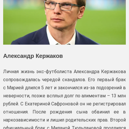
Александр Кержаков
Личная жизнь экс-футболиста Александра Кержакова
сопровождалась чередой скандалов. Его первый брак
с Марией длился 5 лет и закончился из-за подозрений в
неверности, позже всплыл долг по алиментам – 13 млн
рублей. С Екатериной Сафроновой он не регистрировал
отношения. После рождения сына обвинил ее в
наркозависимости и лишил родительских прав. Второй
официальный брак с Миланой Тюльпановой продлился