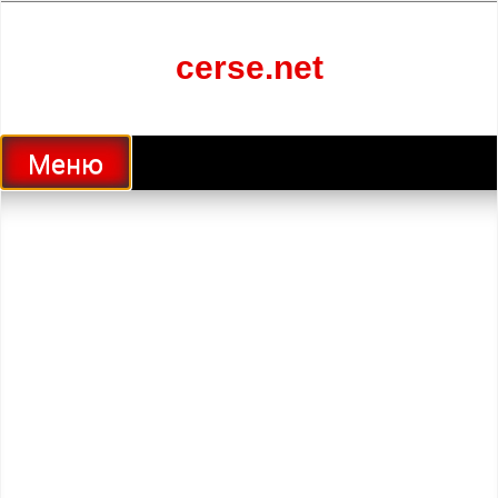
Перейти
к
содержанию
cerse.net
Меню