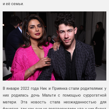
и её семьи.
В январе 2022 года Ник и Приянка стали родителями: у
них родилась дочь Мальти с помощью суррогатной
матери. Эта новость стала неожиданностью для
фанатов, так как они не подтверждали, что у них будет