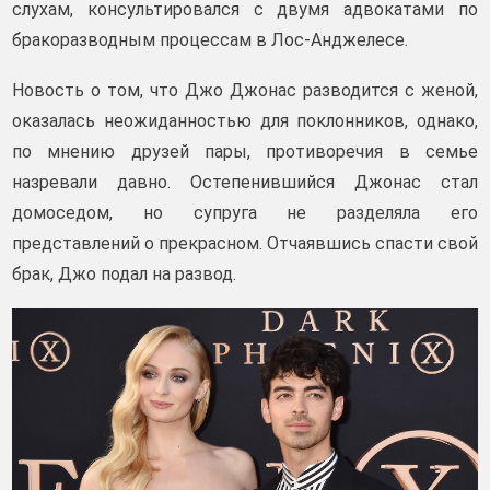
слухам, консультировался с двумя адвокатами по
бракоразводным процессам в Лос-Анджелесе.
Новость о том, что Джо Джонас разводится с женой,
оказалась неожиданностью для поклонников, однако,
по мнению друзей пары, противоречия в семье
назревали давно. Остепенившийся Джонас стал
домоседом, но супруга не разделяла его
представлений о прекрасном. Отчаявшись спасти свой
брак, Джо подал на развод.